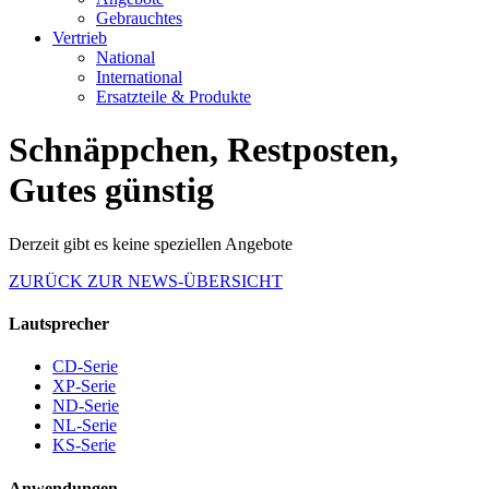
Gebrauchtes
Vertrieb
National
International
Ersatzteile & Produkte
Schnäppchen, Restposten,
Gutes günstig
Derzeit gibt es keine speziellen Angebote
ZURÜCK ZUR NEWS-ÜBERSICHT
Lautsprecher
CD-Serie
XP-Serie
ND-Serie
NL-Serie
KS-Serie
Anwendungen